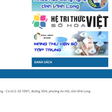
DANH SÁCH
g - Cơ sở 2: Số 109/1, đường 30/4, phường An Hội, tỉnh Vĩnh Long