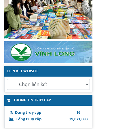
LIÊN KẾT WEBSITE
THÔNG TIN TRUY CẬP
Đang truy cập
16
Tổng truy cập
39,071,083