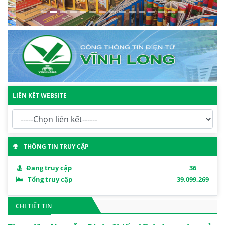
LIÊN KẾT WEBSITE
THÔNG TIN TRUY CẬP
Đang truy cập
36
Tổng truy cập
39,099,269
CHI TIẾT TIN