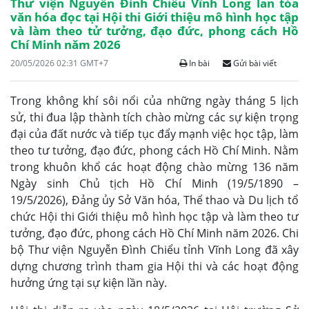
Thư viện Nguyễn Đình Chiểu Vĩnh Long lan tỏa
văn hóa đọc tại Hội thi Giới thiệu mô hình học tập
và làm theo tử tưởng, đạo đức, phong cách Hồ
Chí Minh năm 2026
20/05/2026 02:31 GMT+7
In bài
Gửi bài viết
Trong không khí sôi nổi của những ngày tháng 5 lịch
sử, thi đua lập thành tích chào mừng các sự kiện trọng
đại của đất nước và tiếp tục đẩy mạnh việc học tập, làm
theo tư tưởng, đạo đức, phong cách Hồ Chí Minh. Nằm
trong khuôn khổ các hoạt động chào mừng 136 năm
Ngày sinh Chủ tịch Hồ Chí Minh (19/5/1890 –
19/5/2026), Đảng ủy Sở Văn hóa, Thể thao và Du lịch tổ
chức Hội thi Giới thiệu mô hình học tập và làm theo tư
tưởng, đạo đức, phong cách Hồ Chí Minh năm 2026. Chi
bộ Thư viện Nguyễn Đình Chiểu tỉnh Vĩnh Long đã xây
dựng chương trình tham gia Hội thi và các hoạt động
hưởng ứng tại sự kiện lần này.