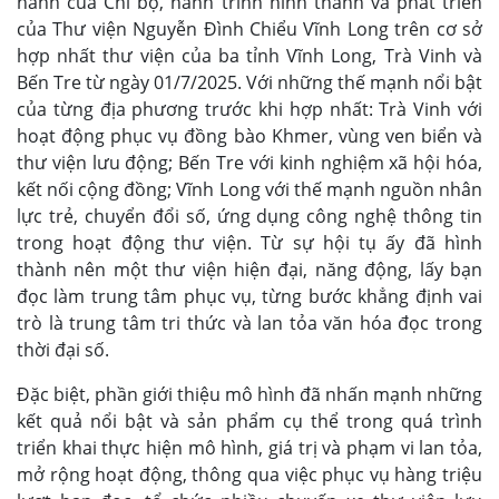
hành của Chi bộ, hành trình hình thành và phát triển
của Thư viện Nguyễn Đình Chiểu Vĩnh Long trên cơ sở
hợp nhất thư viện của ba tỉnh Vĩnh Long, Trà Vinh và
Bến Tre từ ngày 01/7/2025. Với những thế mạnh nổi bật
của từng địa phương trước khi hợp nhất: Trà Vinh với
hoạt động phục vụ đồng bào Khmer, vùng ven biển và
thư viện lưu động; Bến Tre với kinh nghiệm xã hội hóa,
kết nối cộng đồng; Vĩnh Long với thế mạnh nguồn nhân
lực trẻ, chuyển đổi số, ứng dụng công nghệ thông tin
trong hoạt động thư viện. Từ sự hội tụ ấy đã hình
thành nên một thư viện hiện đại, năng động, lấy bạn
đọc làm trung tâm phục vụ, từng bước khẳng định vai
trò là trung tâm tri thức và lan tỏa văn hóa đọc trong
thời đại số.
Đặc biệt, phần giới thiệu mô hình đã nhấn mạnh những
kết quả nổi bật và sản phẩm cụ thể trong quá trình
triển khai thực hiện mô hình, giá trị và phạm vi lan tỏa,
mở rộng hoạt động, thông qua việc phục vụ hàng triệu