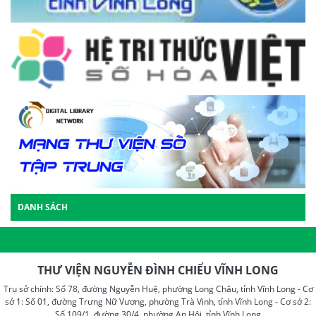
DANH SÁCH
THƯ VIỆN NGUYỄN ĐÌNH CHIỂU VĨNH LONG
Trụ sở chính: Số 78, đường Nguyễn Huệ, phường Long Châu, tỉnh Vĩnh Long - Cơ
sở 1: Số 01, đường Trưng Nữ Vương, phường Trà Vinh, tỉnh Vĩnh Long - Cơ sở 2:
Số 109/1, đường 30/4, phường An Hội, tỉnh Vĩnh Long