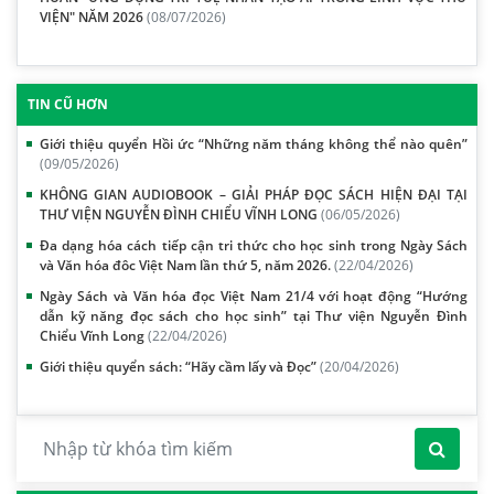
VIỆN" NĂM 2026
(08/07/2026)
TIN CŨ HƠN
Giới thiệu quyển Hồi ức “Những năm tháng không thể nào quên”
(09/05/2026)
KHÔNG GIAN AUDIOBOOK – GIẢI PHÁP ĐỌC SÁCH HIỆN ĐẠI TẠI
THƯ VIỆN NGUYỄN ĐÌNH CHIỂU VĨNH LONG
(06/05/2026)
Đa dạng hóa cách tiếp cận tri thức cho học sinh trong Ngày Sách
và Văn hóa đôc Việt Nam lần thứ 5, năm 2026.
(22/04/2026)
Ngày Sách và Văn hóa đọc Việt Nam 21/4 với hoạt động “Hướng
dẫn kỹ năng đọc sách cho học sinh” tại Thư viện Nguyễn Đình
Chiểu Vĩnh Long
(22/04/2026)
Giới thiệu quyển sách: “Hãy cầm lấy và Đọc”
(20/04/2026)