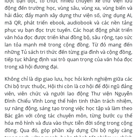
lượt bạn đọc, tổ chức nhiều chuyến xe thư viện lưu
động đến trường học, vùng sâu, vùng xa, vùng biển và
hải đảo; đẩy mạnh xây dựng thư viện số, ứng dụng AI,
mã QR, phát triển ebook, audiobook và các nền tảng
phục vụ bạn đọc trực tuyến. Các hoạt động phát triển
văn hóa đọc được triển khai đồng bộ, sâu rộng, tạo sức
lan tỏa mạnh mẽ trong cộng đồng. Từ đó mang đến
những Tủ sách tri thức đến từng gia đình và cộng đồng,
tiếp tục khẳng định vai trò quan trọng của văn hóa đọc
trong xã hội đương đại.
Không chỉ là dịp giao lưu, học hỏi kinh nghiệm giữa các
Chi bộ trực thuộc, Hội thi còn là cơ hội để đội ngũ đảng
viên, viên chức và người lao động Thư viện Nguyễn
Đình Chiểu Vĩnh Long thể hiện tinh thần trách nhiệm,
sự năng động, sáng tạo trong việc học tập và làm theo
Bác gắn với công tác chuyên môn, từng bước cụ thể
hóa mô hình và đưa vào thực tiễn đời sống trong cộng
đồng. Qua đó, góp phần xây dựng Chi bộ ngày càng