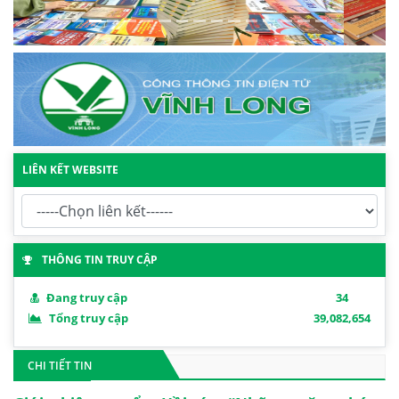
LIÊN KẾT WEBSITE
THÔNG TIN TRUY CẬP
Đang truy cập
34
Tổng truy cập
39,082,654
CHI TIẾT TIN