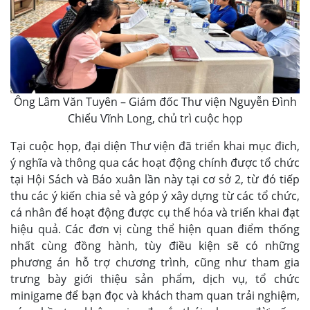
Ông Lâm Văn Tuyên – Giám đốc Thư viện Nguyễn Đình
Chiểu Vĩnh Long, chủ trì cuộc họp
Tại cuộc họp, đại diện Thư viện đã triển khai mục đich,
ý nghĩa và thông qua các hoạt động chính được tổ chức
tại Hội Sách và Báo xuân lần này tại cơ sở 2, từ đó tiếp
thu các ý kiến chia sẻ và góp ý xây dựng từ các tổ chức,
cá nhân để hoạt động được cụ thể hóa và triển khai đạt
hiệu quả. Các đơn vị cùng thể hiện quan điểm thống
nhất cùng đồng hành, tùy điều kiện sẽ có những
phương án hỗ trợ chương trình, cũng như tham gia
trưng bày giới thiệu sản phẩm, dịch vụ, tổ chức
minigame để bạn đọc và khách tham quan trải nghiệm,