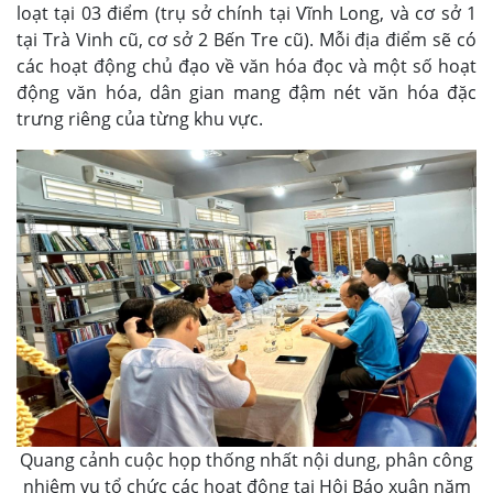
loạt tại 03 điểm (trụ sở chính tại Vĩnh Long, và cơ sở 1
tại Trà Vinh cũ, cơ sở 2 Bến Tre cũ). Mỗi địa điểm sẽ có
các hoạt động chủ đạo về văn hóa đọc và một số hoạt
động văn hóa, dân gian mang đậm nét văn hóa đặc
trưng riêng của từng khu vực.
Quang cảnh cuộc họp thống nhất nội dung, phân công
nhiệm vụ tổ chức các hoạt động tại Hội Báo xuân năm