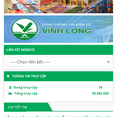
LIÊN KẾT WEBSITE
THÔNG TIN TRUY CẬP
Đang truy cập
18
Tổng truy cập
39,082,020
CHI TIẾT TIN