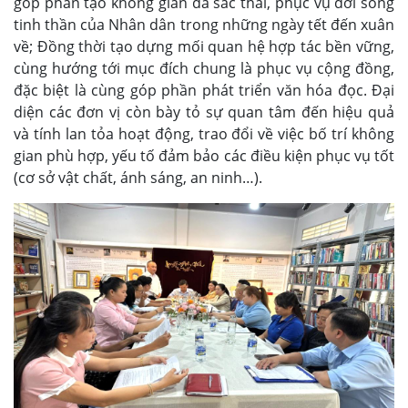
góp phần tạo không gian đa sắc thái, phục vụ đời sống
tinh thần của Nhân dân trong những ngày tết đến xuân
về; Đồng thời tạo dựng mối quan hệ hợp tác bền vững,
cùng hướng tới mục đích chung là phục vụ cộng đồng,
đặc biệt là cùng góp phần phát triển văn hóa đọc. Đại
diện các đơn vị còn bày tỏ sự quan tâm đến hiệu quả
và tính lan tỏa hoạt động, trao đổi về việc bố trí không
gian phù hợp, yếu tố đảm bảo các điều kiện phục vụ tốt
(cơ sở vật chất, ánh sáng, an ninh…).