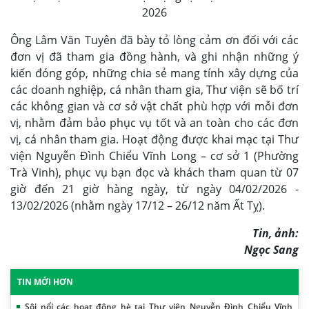
2026
Ông Lâm Văn Tuyên đã bày tỏ lòng cảm ơn đối với các
đơn vị đã tham gia đồng hành, và ghi nhận những ý
kiến đóng góp, những chia sẻ mang tính xây dựng của
các doanh nghiệp, cá nhân tham gia, Thư viện sẽ bố trí
các không gian và cơ sở vật chất phù hợp với mỗi đơn
vị, nhằm đảm bảo phục vụ tốt và an toàn cho các đơn
vị, cá nhân tham gia. Hoạt động được khai mạc tại Thư
viện Nguyễn Đình Chiểu Vĩnh Long – cơ sở 1 (Phường
Trà Vinh), phục vụ bạn đọc và khách tham quan từ 07
giờ đến 21 giờ hàng ngày, từ ngày 04/02/2026 -
13/02/2026 (nhằm ngày 17/12 – 26/12 năm Ất Tỵ).
Tin, ảnh:
Ngọc Sang
TIN MỚI HƠN
Sôi nổi các hoạt động hè tại Thư viện Nguyễn Đình Chiểu Vĩnh