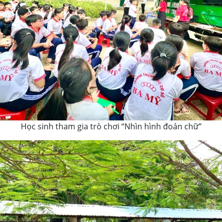
Học sinh tham gia trò chơi “Nhìn hình đoán chữ”