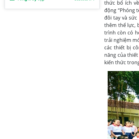
thức bổ ích về
động “Phóng tê
đôi tay và sức
thêm thể lực, 
trình còn có 
trải nghiệm mớ
các thiết bị c
năng của thiết
kiến thức tron