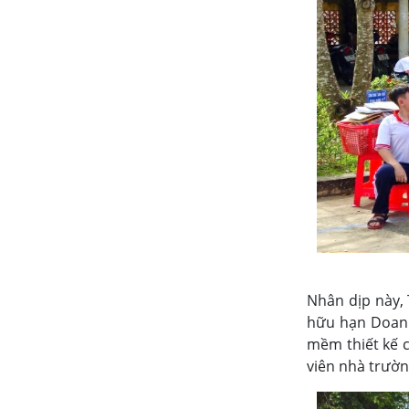
Nhân dịp này,
hữu hạn Doanh 
mềm thiết kế c
viên nhà trườ