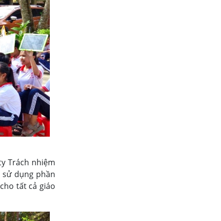
ty Trách nhiệm
à sử dụng phần
cho tất cả giáo