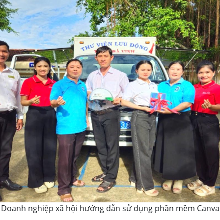
Doanh nghiệp xã hội hướng dẫn sử dụng phần mềm Canva